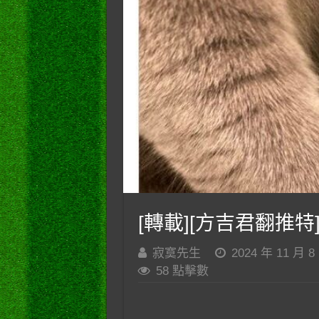
[轉載][方吉君翻推特]
寂寞先生
2024 年 11 月 8
58 點擊數