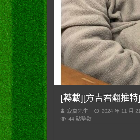
[轉載][方吉君翻推特]
寂寞先生
2024 年 11 月 2
44 點擊數