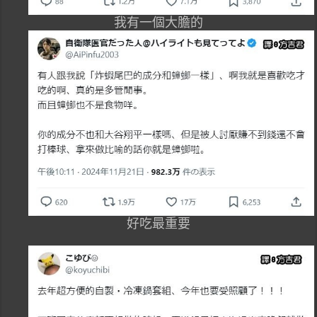
我有一個大膽的
好吃最重要