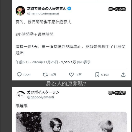
身為人的原罪嗎?