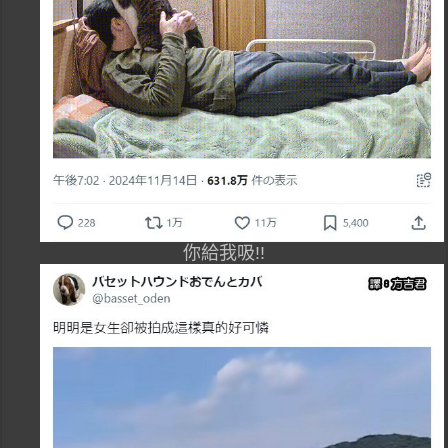
你給我吸!!