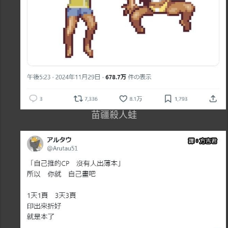
苗疆殺人蛙