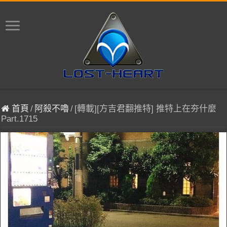
首頁
/
阿殺不嚕
/
[轉載][方吉君翻推特] 推特上在夯什麼
Part.1715