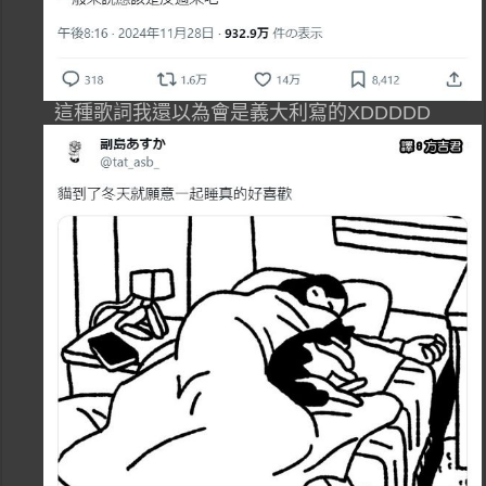
這種歌詞我還以為會是義大利寫的XDDDDD