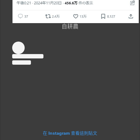
自耕農
在 Instagram 查看這則貼文