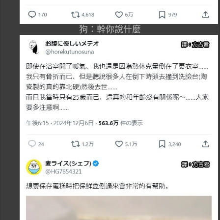
狗：幹你說什麼