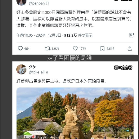
走了看困擾的是誰