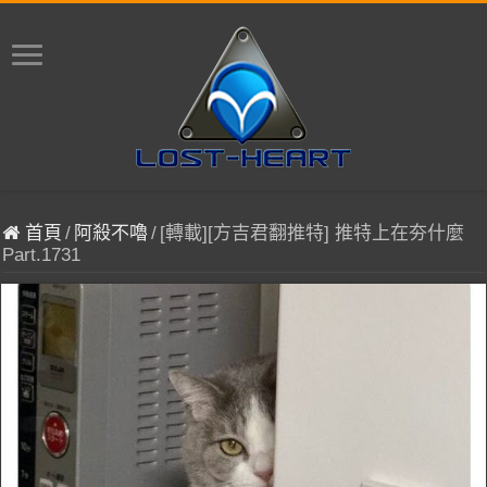
首頁
/
阿殺不嚕
/
[轉載][方吉君翻推特] 推特上在夯什麼
Part.1731