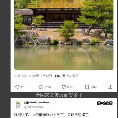
蓋回來之後反而變金了