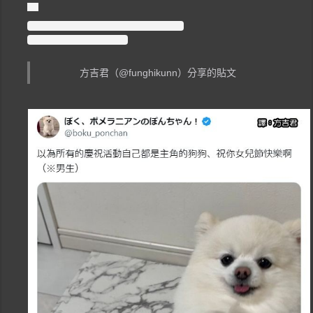
方吉君（@funghikunn）分享的貼文