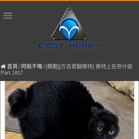
首頁
/
阿殺不嚕
/
[轉載][方吉君翻推特] 推特上在夯什麼
Part.1817