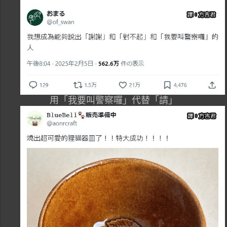
用「我要叫警察囉」代替「請」