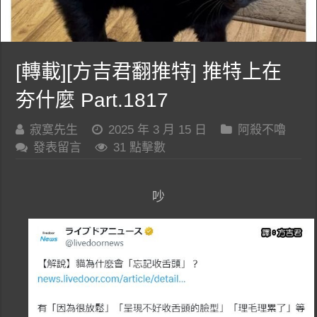
[轉載][方吉君翻推特] 推特上在
夯什麼 Part.1817
寂寞先生
2025 年 3 月 15 日
阿殺不嚕
發表留言
31 點擊數
吵