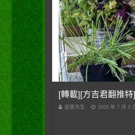
[轉載][方吉君翻推特]
寂寞先生
2025 年 7 月 5 