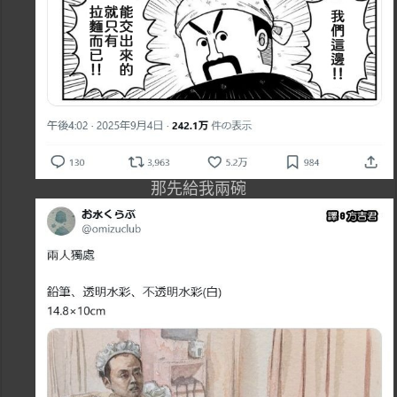
那先給我兩碗