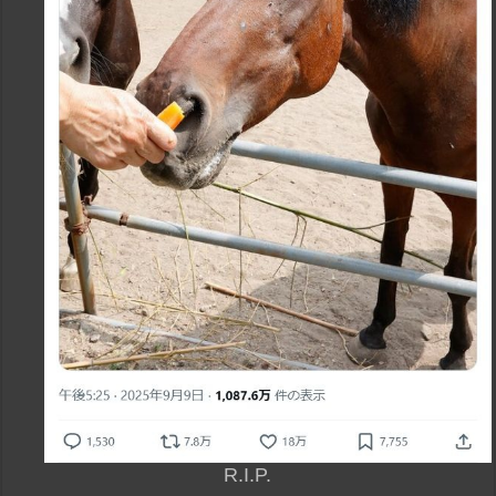
R.I.P.