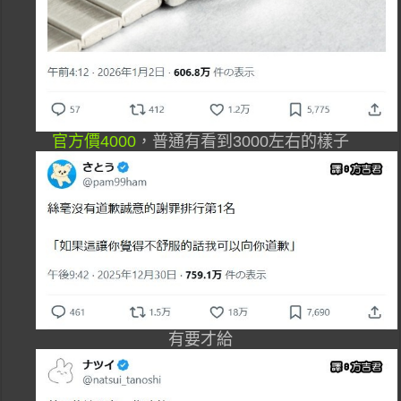
官方價4000
，普通有看到3000左右的樣子
有要才給