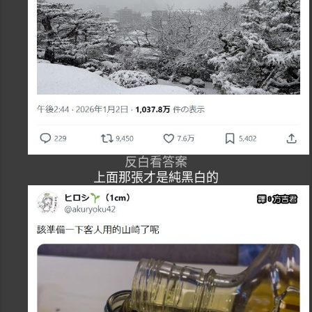
反白看答案
上面那張才是純黑白的