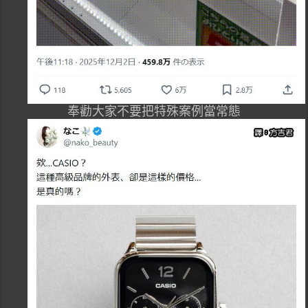
奉勸大家不要把特殊案例當常態