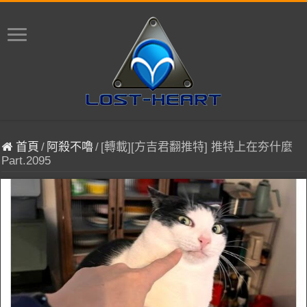
首頁
/
阿殺不嚕
/
[轉載][方吉君翻推特] 推特上在夯什麼
Part.2095