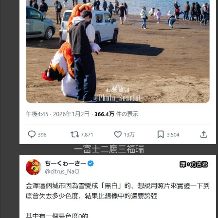
一富士二鷹三福瑞