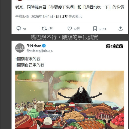
嘴巴說不行，餵飯的手很誠實