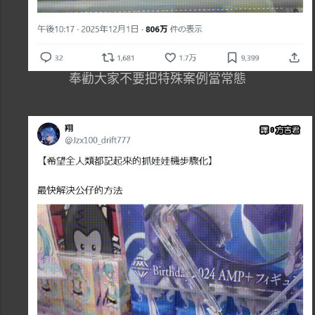
奉勸大家不要把特殊案例當常態