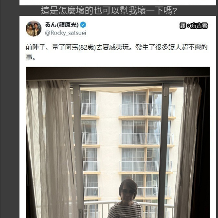
這是怎麼壞的也可以幫我壞一下嗎?