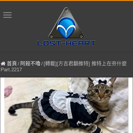
首頁
/
阿殺不嚕
/
[轉載][方吉君翻推特] 推特上在夯什麼
Part.2217