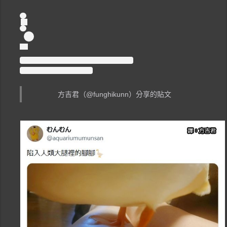
方吉君（@funghikunn）分享的貼文