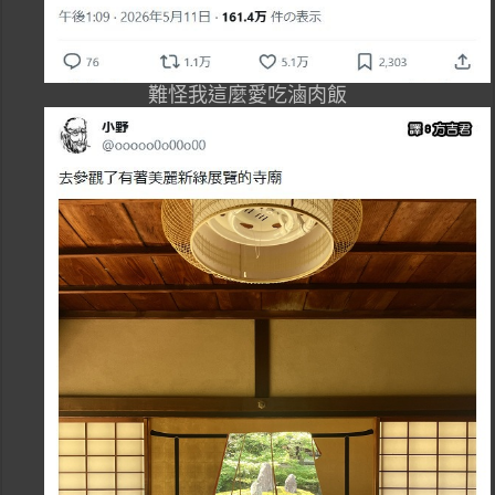
難怪我這麼愛吃滷肉飯