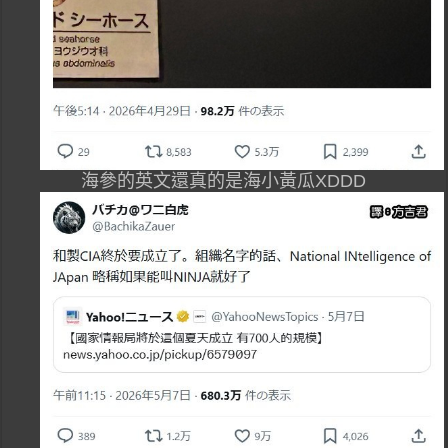
海參的英文還真的是海小黃瓜XDDD