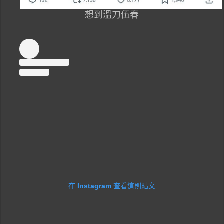
想到溫刀伍春
在 Instagram 查看這則貼文