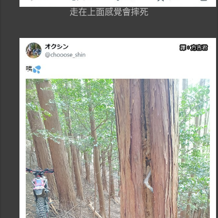
走在上面感覺會摔死