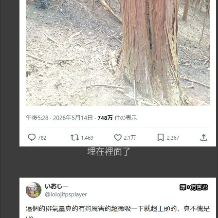
埋在裡面了