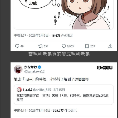
當毛利老弟真的變成毛利老弟