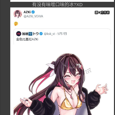
有沒有味噌口味的冰?XD