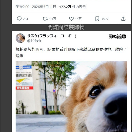
間諜間諜裝飾物