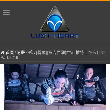
首頁
/
阿殺不嚕
/
[轉載][方吉君翻推特] 推特上在夯什麼
Part.2219