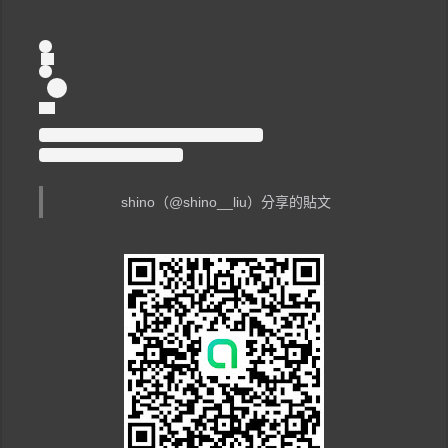
shino（@shino__liu）分享的貼文