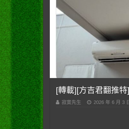
[轉載][方吉君翻推特]
寂寞先生
2026 年 6 月 3 