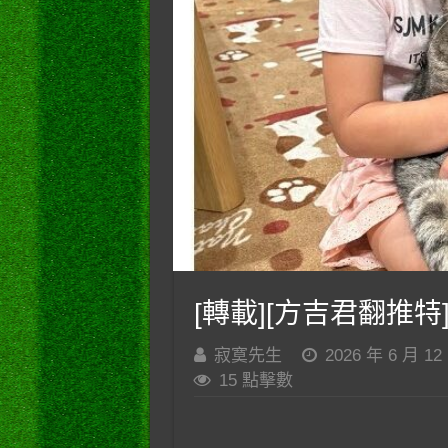
[轉載][方吉君翻推特]
寂寞先生
2026 年 6 月 12
15 點擊數