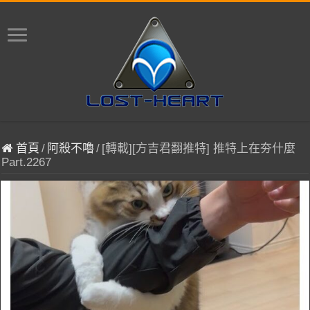
首頁
/
阿殺不嚕
/
[轉載][方吉君翻推特] 推特上在夯什麼
Part.2267