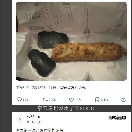
拿去還也沒用了吧XDDD