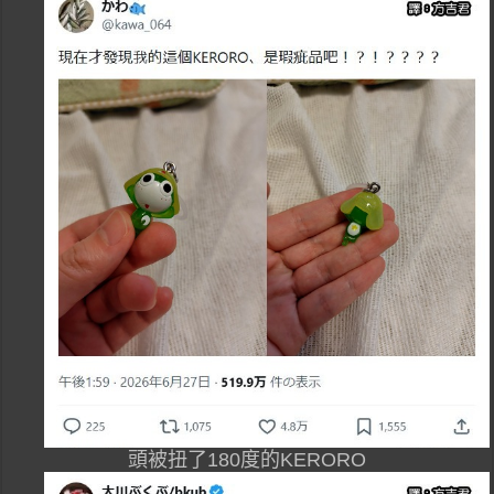
頭被扭了180度的KERORO