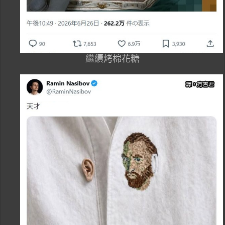
繼續烤棉花糖