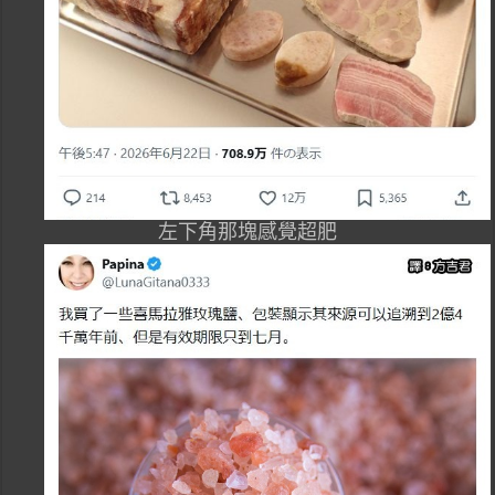
左下角那塊感覺超肥