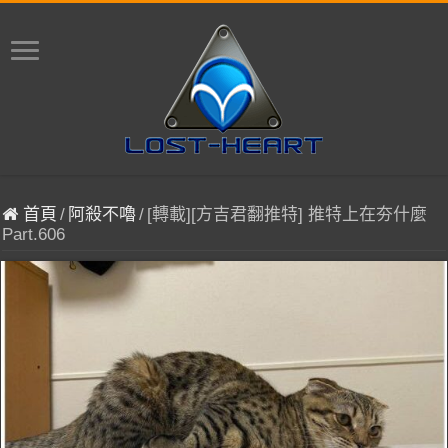
首頁
/
阿殺不嚕
/
[轉載][方吉君翻推特] 推特上在夯什麼
Part.606