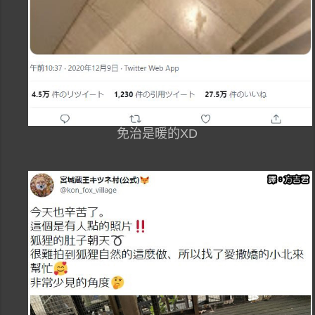
免治是暖的XD