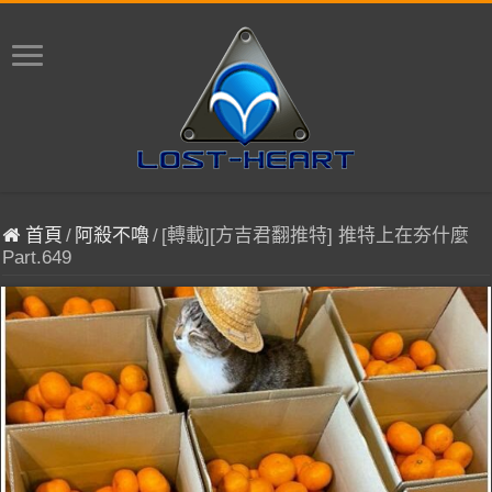
首頁
/
阿殺不嚕
/
[轉載][方吉君翻推特] 推特上在夯什麼
Part.649