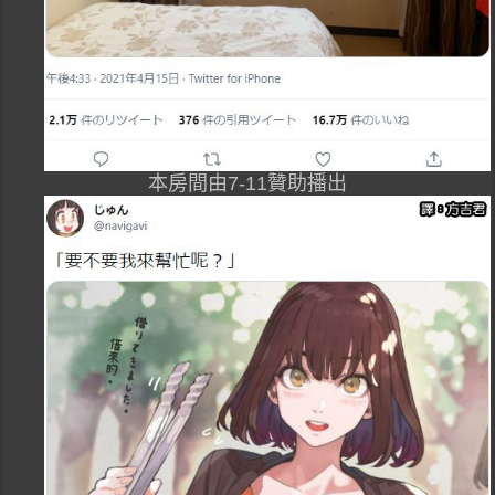
本房間由7-11贊助播出