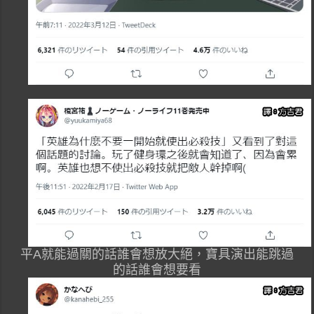
平A就能過關的話誰會想放大絕，寶具演出能跳過
的話誰會想要看