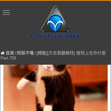
首頁
/
阿殺不嚕
/
[轉載][方吉君翻推特] 推特上在夯什麼
Part.755