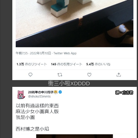
衝三小啦XDDDD