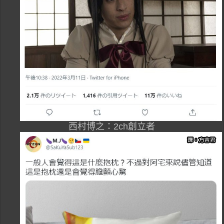
西村博之：2ch創立者