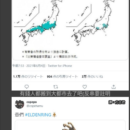
有錢人都搬到大都市去了吧(反串要註明