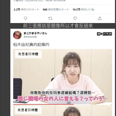
前三張應該是鏡像所以才會反過來