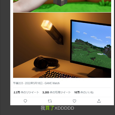
我
買了
XDDDDD