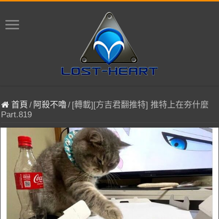
首頁
/
阿殺不嚕
/
[轉載][方吉君翻推特] 推特上在夯什麼
Part.819