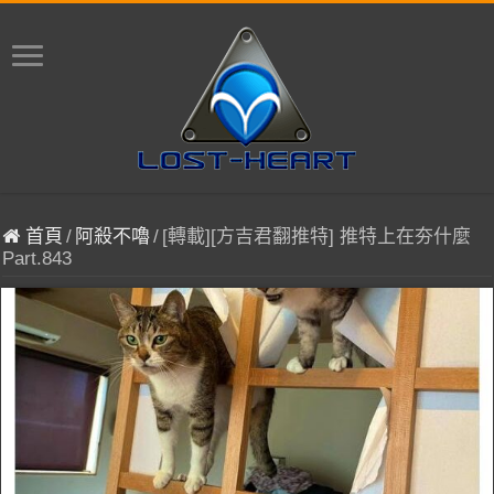
首頁
/
阿殺不嚕
/
[轉載][方吉君翻推特] 推特上在夯什麼
Part.843