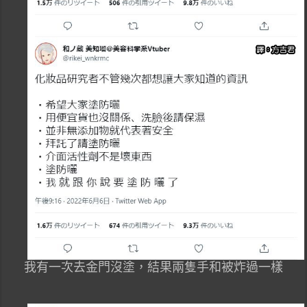
我有一次去金門沒塗，結果兩隻手和被炸過一樣