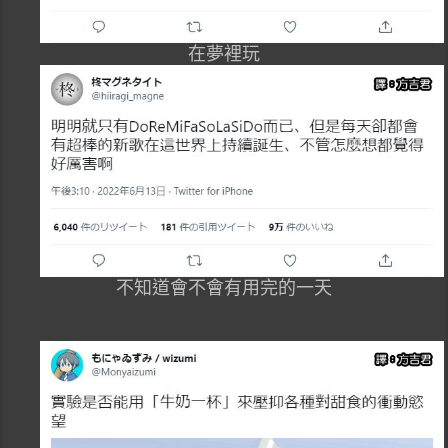
在夢裡玩
不知道會不會有用完的一天