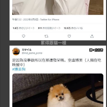
累得跟貓一樣