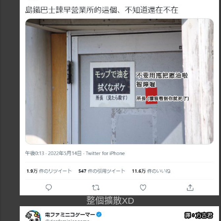
整個擴散XD