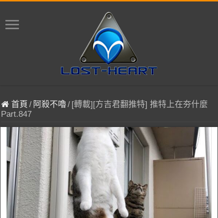
首頁
/
阿殺不嚕
/
[轉載][方吉君翻推特] 推特上在夯什麼
Part.847