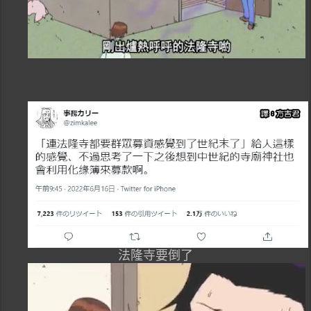
法隆寺要倒了