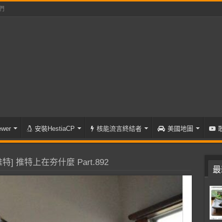
們
wer
安裝HestiaCP
核能流言終結者
美國地圖
特] 推特上在夯什麼 Part.892
最