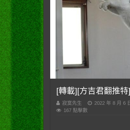
[轉載][方吉君翻推特]
寂寞先生
2022 年 8 月 6 
167 點擊數