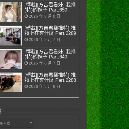
[轉載][方吉君看妹] 我推
(特)的妹子 Part.650
2026 年 8 月 8 日
[轉載][方吉君翻推特] 推
特上在夯什麼 Part.2289
2026 年 8 月 7 日
[轉載][方吉君看妹] 我推
(特)的妹子 Part.649
2026 年 8 月 7 日
[轉載][方吉君翻推特] 推
特上在夯什麼 Part.2288
2026 年 8 月 6 日
整