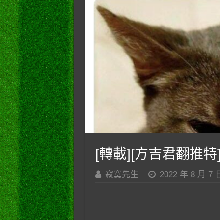
[轉載][方吉君翻推特]
寂寞先生
2022 年 8 月 7 