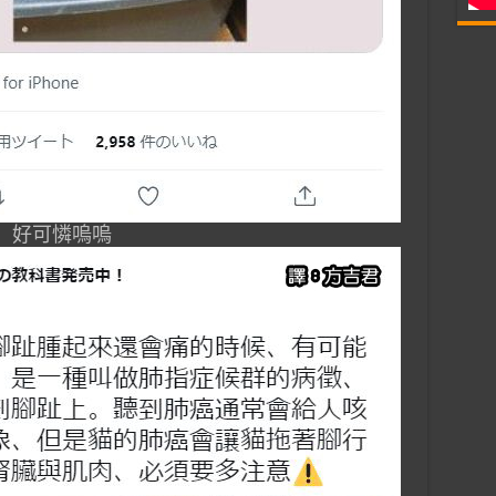
好可憐嗚嗚