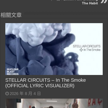
The Habit
相關文章
STELLAR CIRCUITS – In The Smoke
(OFFICIAL LYRIC VISUALIZER)
2026 年 8 月 4 日