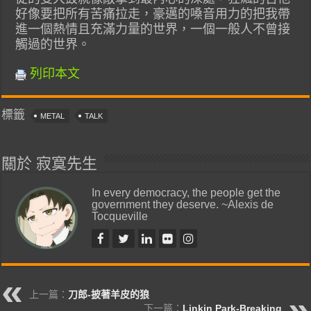
好像要把所有苦痛拉走，豪邁的嗓音用力的把我帶
進一個熱情且充滿力量的世界，一個一般人不曾接
觸過的世界。
列印本文
標籤
METAL
TALK
關於 寂寞先生
In every democracy, the people get the
government they deserve. ~Alexis de
Tocqueville
上一篇：
刀郎-披著羊皮的狼
下一篇：
Linkin Park-Breaking