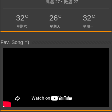
高溫 27 • 低溫 27
C
C
C
32
26
32
星期六
星期天
星期一
Fav. Song =)