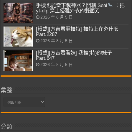
手機也能當下載神器？開箱 Seal
：把
yt-dlp 穿上優雅外衣的雙面刃
2026 年 8 月 5 日
[轉載][方吉君翻推特] 推特上在夯什麼
Part.2287
2026 年 8 月 5 日
[轉載][方吉君看妹] 我推(特)的妹子
Part.647
2026 年 8 月 5 日
彙整
彙
整
分類