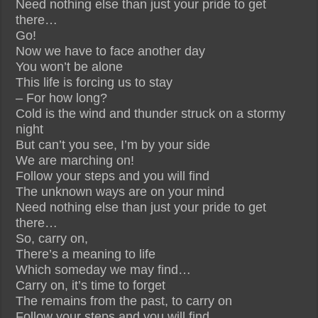
Need nothing else than just your pride to get
there…
Go!
Now we have to face another day
You won’t be alone
This life is forcing us to stay
– For how long?
Cold is the wind and thunder struck on a stormy
night
But can’t you see, I’m by your side
We are marching on!
Follow your steps and you will find
The unknown ways are on your mind
Need nothing else than just your pride to get
there…
So, carry on,
There’s a meaning to life
Which someday we may find…
Carry on, it’s time to forget
The remains from the past, to carry on
Follow your steps and you will find