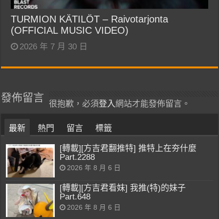
TURMION KÄTILÖT – Raivotarjonta
(OFFICIAL MUSIC VIDEO)
2026 年 7 月 30 日
發佈留言
很抱歉，必須
登入
網站才能發佈留言。
最新
熱門
留言
標籤
[轉載][方吉君翻推特] 推特上在夯什麼
Part.2288
2026 年 8 月 6 日
[轉載][方吉君看妹] 我推(特)的妹子
Part.648
2026 年 8 月 6 日