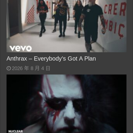
Anthrax – Everybody’s Got A Plan
2026 年 8 月 4 日