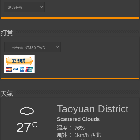
分
類
打賞
天氣
Taoyuan District
Scattered Clouds
27
C
濕度： 76%
風速： 1km/h 西北