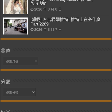
Part.650
2026 年 8 月 8 日
[轉載][方吉君翻推特] 推特上在夯什麼
Part.2289
2026 年 8 月 7 日
彙整
彙
整
分類
分
類