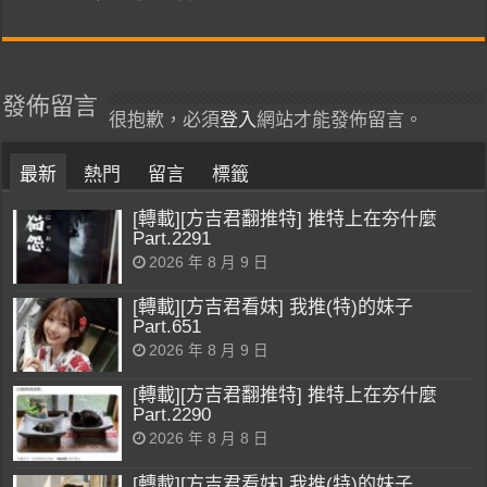
發佈留言
很抱歉，必須
登入
網站才能發佈留言。
最新
熱門
留言
標籤
[轉載][方吉君翻推特] 推特上在夯什麼
Part.2291
2026 年 8 月 9 日
[轉載][方吉君看妹] 我推(特)的妹子
Part.651
2026 年 8 月 9 日
[轉載][方吉君翻推特] 推特上在夯什麼
Part.2290
2026 年 8 月 8 日
[轉載][方吉君看妹] 我推(特)的妹子