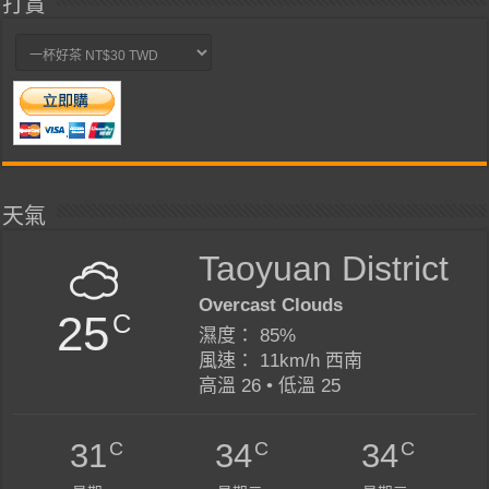
打賞
天氣
Taoyuan District
Overcast Clouds
25
C
濕度： 85%
風速： 11km/h 西南
高溫 26 • 低溫 25
C
C
C
31
34
34