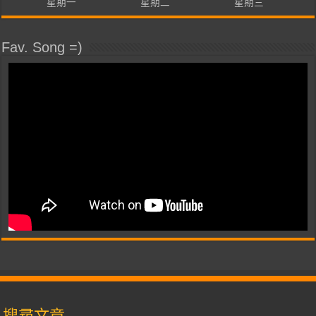
星期一
星期二
星期三
Fav. Song =)
搜尋文章