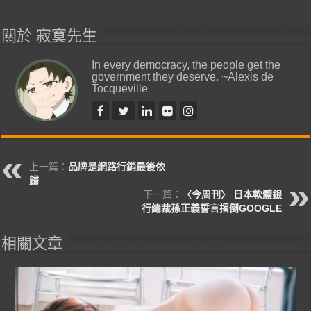
關於 寂寞先生
In every democracy, the people get the
government they deserve. ~Alexis de
Tocqueville
上一篇：
品牌是網路行銷最後依
歸
下一篇：
〈今周刊〉 日本軟體銀
行總裁孫正義誓言撂倒GOOGLE
相關文章