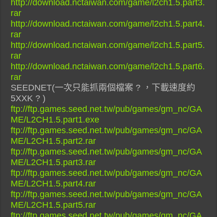
http://download.nctaiwan.com/game/l2ch1.5.part3.
rar
http://download.nctaiwan.com/game/l2ch1.5.part4.
rar
http://download.nctaiwan.com/game/l2ch1.5.part5.
rar
http://download.nctaiwan.com/game/l2ch1.5.part6.
rar
SEEDNET(一次只能抓兩個檔案 ? ，下載速度約
5XXK ? )
ftp://ftp.games.seed.net.tw/pub/games/gm_nc/GA
ME/L2CH1.5.part1.exe
ftp://ftp.games.seed.net.tw/pub/games/gm_nc/GA
ME/L2CH1.5.part2.rar
ftp://ftp.games.seed.net.tw/pub/games/gm_nc/GA
ME/L2CH1.5.part3.rar
ftp://ftp.games.seed.net.tw/pub/games/gm_nc/GA
ME/L2CH1.5.part4.rar
ftp://ftp.games.seed.net.tw/pub/games/gm_nc/GA
ME/L2CH1.5.part5.rar
ftp://ftp.games.seed.net.tw/pub/games/gm_nc/GA