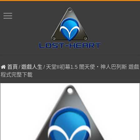
首頁
/
遊戲人生
/
天堂II初幕1.5 闇天使‧神人巴列斯 遊戲
程式完整下載