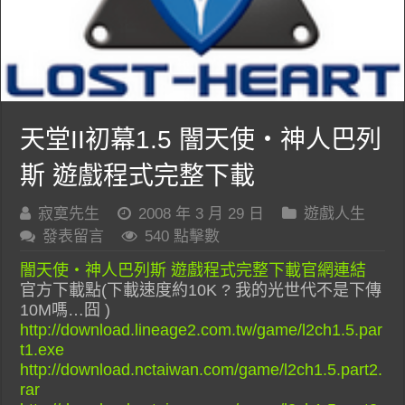
天堂II初幕1.5 闇天使‧神人巴列
斯 遊戲程式完整下載
寂寞先生
2008 年 3 月 29 日
遊戲人生
發表留言
540 點擊數
闇天使‧神人巴列斯 遊戲程式完整下載官網連結
官方下載點(下載速度約10K ? 我的光世代不是下傳
10M嗎…囧 )
http://download.lineage2.com.tw/game/l2ch1.5.par
t1.exe
http://download.nctaiwan.com/game/l2ch1.5.part2.
rar