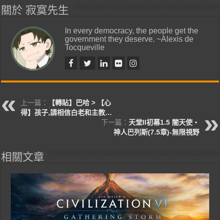
關於 寂寞先生
In every democracy, the people get the
government they deserve. ~Alexis de
Tocqueville
上一篇：
【轉貼】巴哈 > 【心
得】孩子,請相信白老和主教…
下一篇：
天堂II初幕1.5 闇天使‧
神人巴列斯(7.5章)-無限視野
相關文章