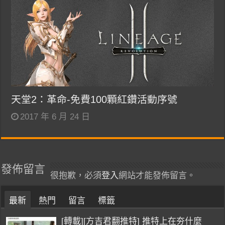
天堂2：革命-免費100顆紅鑽活動序號
2017 年 6 月 24 日
發佈留言
很抱歉，必須
登入
網站才能發佈留言。
最新
熱門
留言
標籤
[轉載][方吉君翻推特] 推特上在夯什麼