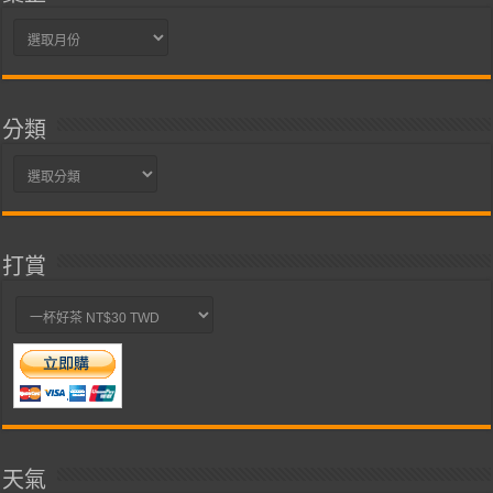
彙
整
分類
分
類
打賞
天氣