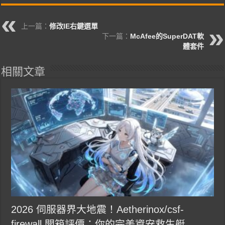
上一篇：
修改IE右鍵選單
下一篇：
McAfee的SuperDAT軟
體套件
相關文章
2026 伺服器界大地震！Aetherinox/csf-
firewall 開箱評價：你的完美資安救生艇