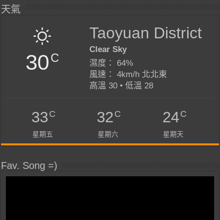
天氣
Taoyuan District
Clear Sky
30
C
濕度： 64%
風速： 4km/h 北北東
高溫 30 • 低溫 28
C
C
C
33
32
24
星期五
星期六
星期天
Fav. Song =)