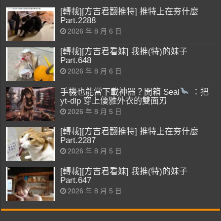
[轉載][方吉君翻推特] 推特上在夯什麼
Part.2288
2026 年 8 月 6 日
[轉載][方吉君看妹] 我推(特)的妹子
Part.648
2026 年 8 月 6 日
手機也能當下載神器？開箱 Seal
：把
yt-dlp 穿上優雅外衣的雙面刃
2026 年 8 月 5 日
[轉載][方吉君翻推特] 推特上在夯什麼
Part.2287
2026 年 8 月 5 日
[轉載][方吉君看妹] 我推(特)的妹子
Part.647
2026 年 8 月 5 日