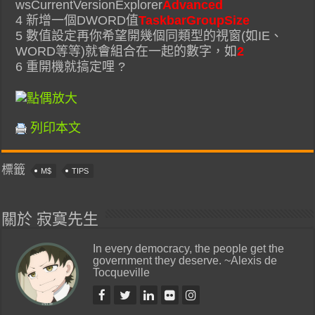
wsCurrentVersionExplorer
Advanced
4 新增一個DWORD值
TaskbarGroupSize
5 數值設定再你希望開幾個同類型的視窗(如IE、
WORD等等)就會組合在一起的數字，如
2
6 重開機就搞定哩 ?
列印本文
標籤
M$
TIPS
關於 寂寞先生
In every democracy, the people get the
government they deserve. ~Alexis de
Tocqueville