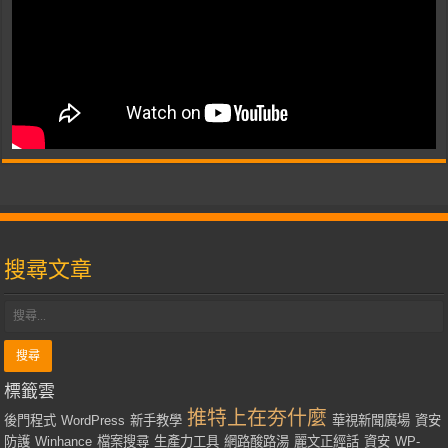
搜尋文章
標籤雲
推特上在夯什麼
後門程式
WordPress
新手教學
華視新聞廣場
資安
防護
Winhance
檔案搜尋
生產力工具
網路酸路湯
麗文正經話
資安
WP-