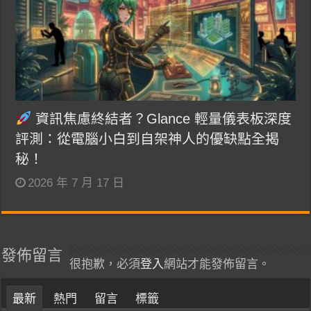
資訊焦慮終結者？Glance 輕量儀表板深度
評測：從電腦小白到自架神人的優缺點全揭
秘！
2026 年 7 月 17 日
發佈留言
很抱歉，必須
登入
網站才能發佈留言。
最新
熱門
留言
標籤