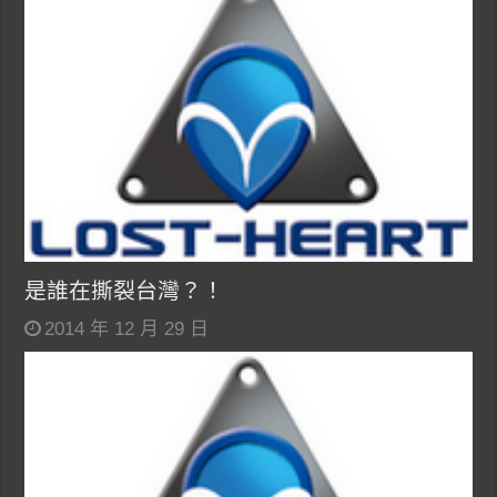
是誰在撕裂台灣？！
2014 年 12 月 29 日