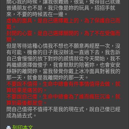
關心我的時候，讓我很難過，很氣，覺得自己就連
普通朋友也不是，我只像是妳的玩具，招招手就
來，不要的時候丟在一邊。
虛偽的面具，是自己選擇戴上的，為了保護自己而
戴。
封閉的心靈，是自己選擇關閉的，為了不在受傷而
關。
但是等待這種心情我不想也不願意再經歷一次，沒
有可能、機會的日子我沒辦法一直過下去，我告訴
自己會慢慢的放下對妳的感情就從今天開始，我不
再繼續選擇做傻子，我會默默的陪著妳，也會安安
靜靜的離開妳，當我發覺你戴上冰冷面具對著我的
那一天，就會是我離開妳的那一天。
不要說不值得，生命中總會有件事情值得去做，就
算結果是痛苦的。
不要說自己傻，生命中總會為了誰而瘋狂沉淪，就
算到最後都是空。
問自己值得不值得不是我的現在式，說自己傻已經
成為過去式。
列印本文