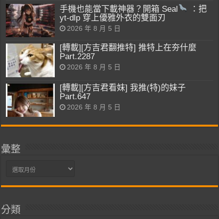
手機也能當下載神器？開箱 Seal
：把
yt-dlp 穿上優雅外衣的雙面刃
2026 年 8 月 5 日
[轉載][方吉君翻推特] 推特上在夯什麼
Part.2287
2026 年 8 月 5 日
[轉載][方吉君看妹] 我推(特)的妹子
Part.647
2026 年 8 月 5 日
彙整
彙
整
分類