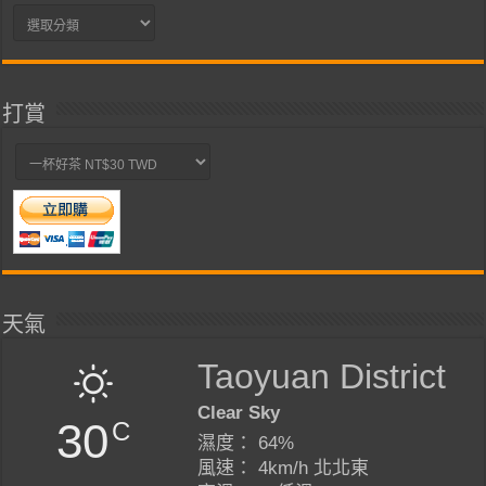
分
類
打賞
天氣
Taoyuan District
Clear Sky
30
C
濕度： 64%
風速： 4km/h 北北東