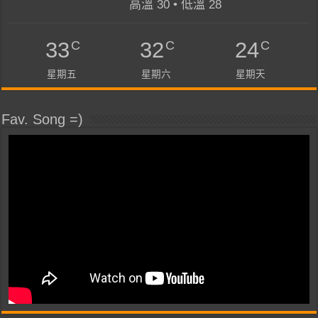
高溫 30 • 低溫 28
C
C
C
33
32
24
星期五
星期六
星期天
Fav. Song =)