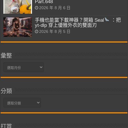
Part.648
2026 年 8 月 6 日
手機也能當下載神器？開箱 Seal
：把
yt-dlp 穿上優雅外衣的雙面刃
2026 年 8 月 5 日
彙整
彙
整
分類
分
類
打賞