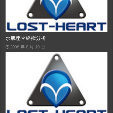
水瓶座＊終極分析
2008 年 8 月 19 日