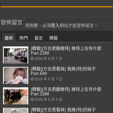
發佈留言
很抱歉，必須
登入
網站才能發佈留言。
最新
熱門
留言
標籤
[轉載][方吉君翻推特] 推特上在夯什麼
Part.2289
2026 年 8 月 7 日
[轉載][方吉君看妹] 我推(特)的妹子
Part.649
2026 年 8 月 7 日
[轉載][方吉君翻推特] 推特上在夯什麼
Part.2288
2026 年 8 月 6 日
[轉載][方吉君看妹] 我推(特)的妹子