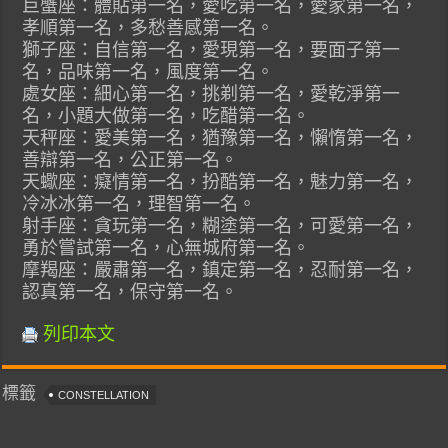
巨蟹座：體貼第一名，愛吃第一名，愛家第一名，
孝順第一名，多愁善感第一名。
獅子座：自信第一名，愛現第一名，要面子第一
名，品味第一名，風度第一名。
處女座：細心第一名，挑剃第一名，愛乾淨第一
名，小題大做第一名，吃醋第一名。
天秤座：愛美第一名，猶豫第一名，懶惰第一名，
善辯第一名，公正第一名。
天蠍座：癡情第一名，扮酷第一名，魅力第一名，
冷冰冰第一名，理智第一名。
射手座：貪玩第一名，糊塗第一名，可愛第一名，
勇於嘗試第一名，心無城府第一名。
摩羯座：嚴肅第一名，鎮定第一名，忍耐第一名，
認真第一名，保守第一名。
列印本文
標籤
CONSTELLATION