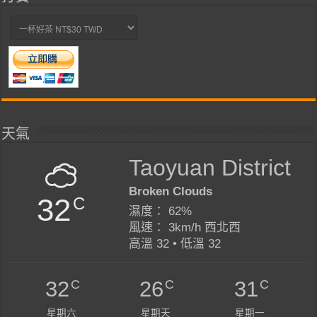
天氣
Taoyuan District
Broken Clouds
32
C
濕度： 62%
風速： 3km/h 西北西
高溫 32 • 低溫 32
C
C
C
32
26
31
星期六
星期天
星期一