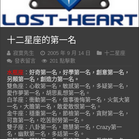
十二星座的第一名
寂寞先生
2005 年 9 月 14 日
十二星座
發表留言
201 點擊數
水瓶座
：
好奇第一名，好學第一名，創意第一名，
另類第一名，創造力第一名。
雙魚座：心軟第一名，敏感第一名，多疑第一名，
愛作夢第一名，胡思亂想第一名。
白羊座：衝動第一名，做事後悔第一名，火氣大第
一名，大膽第一名，敢愛敢恨第一名。
金牛座：穩重第一名，節檢第一名，貪財第一名，
可靠第一名，吃苦耐勞第一名。
雙子座：八卦第一名，聰慧第一名，Crazy第一
名，幽默第一名，多話第一名。