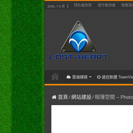
隱私權政策
著作權保護
聯繫我
2026, 7 8 月
雲端硬碟
遠控軟體 TeamVie
首頁
/
網站建設
/
相簿空間 – Photo 