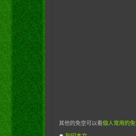
其他的免空可以看
個人常用的免空大