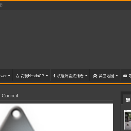
們
wer
安裝HestiaCP
核能流言終結者
美國地圖
Council
最