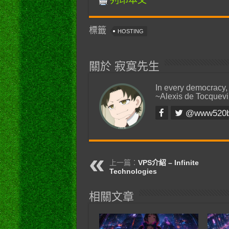
列印本文
標籤
HOSTING
關於 寂寞先生
In every democracy,
~Alexis de Tocquevi
@www520
上一篇：
VPS介紹 – Infinite
Technologies
相關文章