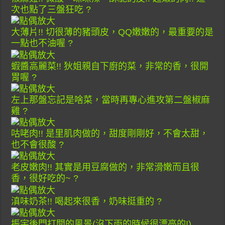
次也點了三盤狂吃 ?
大薄片!! 切很薄的豬頭皮，QQ嫩嫩的，最重要的是
一點也不油喔 ?
蝦醬高麗菜!! 狄姐親自下廚的菜，非常的香，很開
胃喔 ?
左上那盤忘記是啥菜，當時再專心進攻第二盤椒麻
雞 ?
咕咾肉!! 是里肌肉做的，甜度剛剛好，不會太甜，
也不會很酸 ?
老皮嫩肉!! 其實是用豆腐做的，非常滑嫩而且很
香，很好吃的~ ?
滇味奶茶!! 喝起來很香，奶味挺重的 ?
振宇後門打開的風景(沒下雨的時候很漂亮的!)