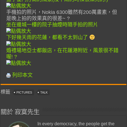
手機拍的照片，Nokia 6300雖然有200萬畫素，但
是晚上拍的效果真的很差~ ?
坐在邊城一樓的院子抽煙時隨手拍的照片
下好幾天雨的花蓮，都看不太到山了
婚禮場地亞士都飯店，在花蓮港附近，風景很不錯
喔! ?
列印本文
標籤
PICTURES
TALK
關於 寂寞先生
In every democracy, the people get the