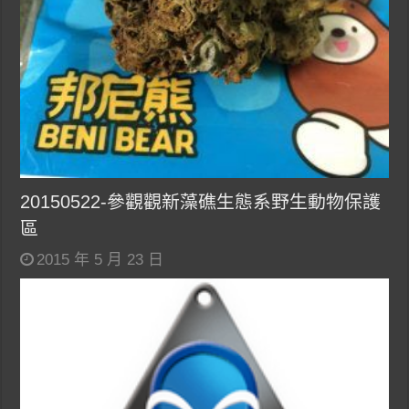
20150522-參觀觀新藻礁生態系野生動物保護
區
2015 年 5 月 23 日