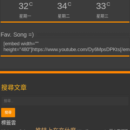
C
C
C
32
34
33
星期一
星期二
星期三
Fav. Song =)
[embed width=""
height="480"]https://www.youtube.com/Dy6MpsDPKts[/em
搜尋文章
標籤雲