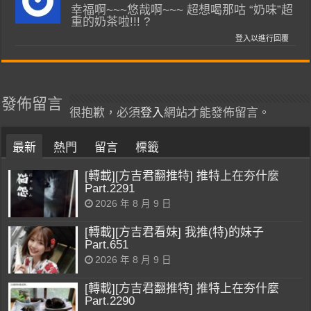
幸福啊~~~悠哉啊~~~ 超想喝那咕 “奶味”超
重的奶茶啦!!! ?
登入以進行回覆
發佈留言
很抱歉，必須
登入
網站才能發佈留言。
最新
熱門
留言
標籤
[轉載][方吉君翻推特] 推特上在夯什麼
Part.2291
2026 年 8 月 9 日
[轉載][方吉君看妹] 我推(特)的妹子
Part.651
2026 年 8 月 9 日
[轉載][方吉君翻推特] 推特上在夯什麼
Part.2290