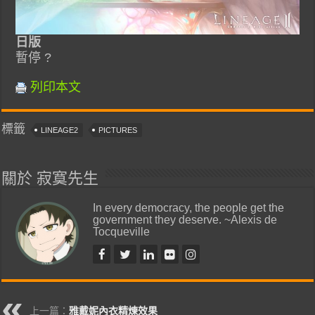
日版
暫停 ?
列印本文
標籤
LINEAGE2
PICTURES
關於 寂寞先生
In every democracy, the people get the
government they deserve. ~Alexis de
Tocqueville
上一篇：
雅戴妮內衣精煉效果