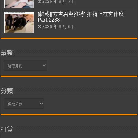
2026 年 8 月 7 日
[轉載][方吉君翻推特] 推特上在夯什麼
Part.2288
2026 年 8 月 6 日
彙整
彙
整
分類
分
類
打賞