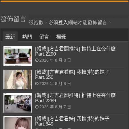
發佈留言
很抱歉，必須
登入
網站才能發佈留言。
最新
熱門
留言
標籤
[轉載][方吉君翻推特] 推特上在夯什麼
Part.2290
2026 年 8 月 8 日
[轉載][方吉君看妹] 我推(特)的妹子
Part.650
2026 年 8 月 8 日
[轉載][方吉君翻推特] 推特上在夯什麼
Part.2289
2026 年 8 月 7 日
[轉載][方吉君看妹] 我推(特)的妹子
Part.649