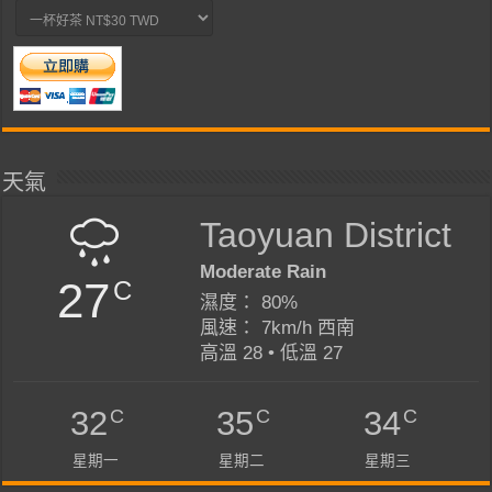
天氣
Taoyuan District
Moderate Rain
27
C
濕度： 80%
風速： 7km/h 西南
高溫 28 • 低溫 27
C
C
C
32
35
34
星期一
星期二
星期三