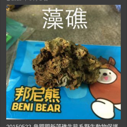
20150522-參觀觀新藻礁生態系野生動物保護