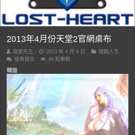
2013年4月份天堂2官網桌布
寂寞先生
2013 年 4 月 9 日
遊戲人生
發表留言
49 點擊數
韓版