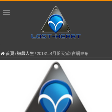
首頁
/
遊戲人生
/
2013年4月份天堂2官網桌布