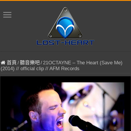
首頁
/
聽音樂吧
/
21OCTAYNE – The Heart (Save Me)
(2014) // official clip // AFM Records