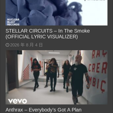
STELLAR CIRCUITS – In The Smoke
(OFFICIAL LYRIC VISUALIZER)
2026 年 8 月 4 日
Anthrax – Everybody’s Got A Plan