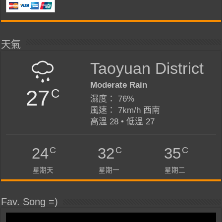
天氣
Taoyuan District
Moderate Rain
27
C
濕度： 76%
風速： 7km/h 西南
高溫 28 • 低溫 27
C
C
C
24
32
35
星期天
星期一
星期二
Fav. Song =)