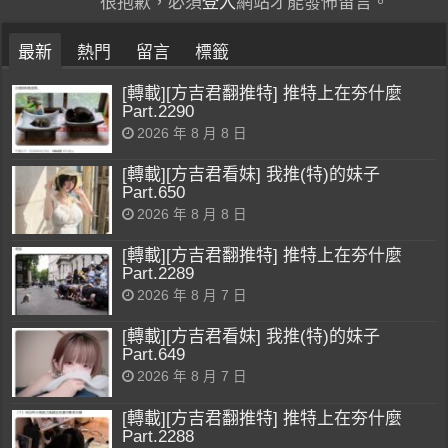
很抱歉，必須
登入
網站才能發佈留言。
最新
熱門
留言
標籤
[轉載][方吉君翻推特] 推特上在夯什麼
Part.2290
2026 年 8 月 8 日
[轉載][方吉君看妹] 我推(特)的妹子
Part.650
2026 年 8 月 8 日
[轉載][方吉君翻推特] 推特上在夯什麼
Part.2289
2026 年 8 月 7 日
[轉載][方吉君看妹] 我推(特)的妹子
Part.649
2026 年 8 月 7 日
[轉載][方吉君翻推特] 推特上在夯什麼
Part.2288