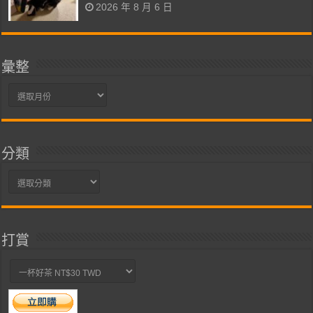
2026 年 8 月 6 日
彙整
彙
整
分類
分
類
打賞