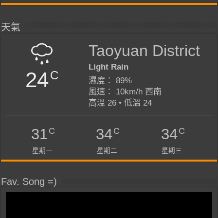
天氣
Taoyuan District
Light Rain
24
C
濕度： 89%
風速： 10km/h 西南
高溫 26 • 低溫 24
C
C
C
31
34
34
星期一
星期二
星期三
Fav. Song =)