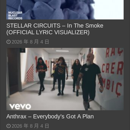
STELLAR CIRCUITS – In The Smoke
(OFFICIAL LYRIC VISUALIZER)
2026 年 8 月 4 日
Anthrax – Everybody’s Got A Plan
2026 年 8 月 4 日