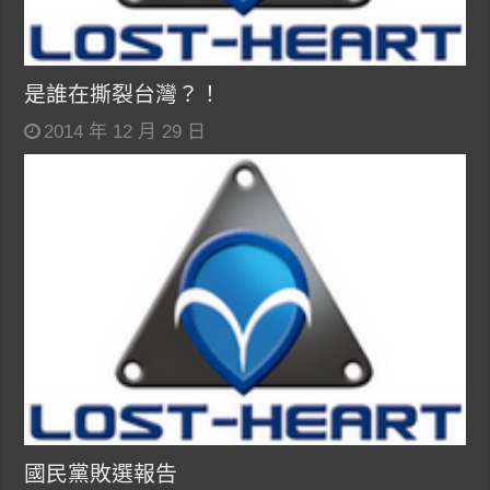
是誰在撕裂台灣？！
2014 年 12 月 29 日
國民黨敗選報告