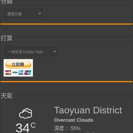
分類
分
類
打賞
天氣
Taoyuan District
Overcast Clouds
34
C
濕度： 55%