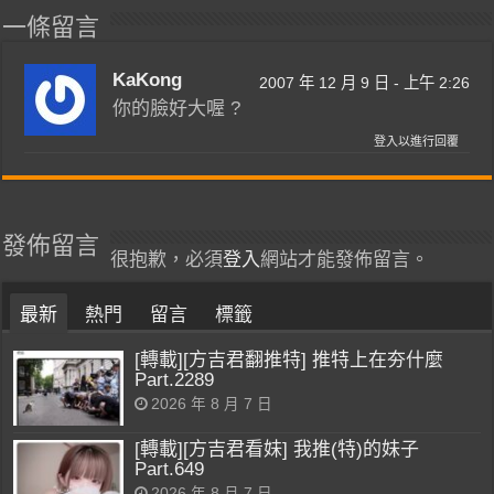
一條留言
KaKong
2007 年 12 月 9 日 - 上午 2:26
你的臉好大喔 ?
登入以進行回覆
發佈留言
很抱歉，必須
登入
網站才能發佈留言。
最新
熱門
留言
標籤
[轉載][方吉君翻推特] 推特上在夯什麼
Part.2289
2026 年 8 月 7 日
[轉載][方吉君看妹] 我推(特)的妹子
Part.649
2026 年 8 月 7 日