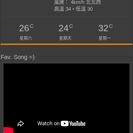
風速： 4km/h 北北西
高溫 34 • 低溫 30
C
C
C
26
24
32
星期六
星期天
星期一
Fav. Song =)