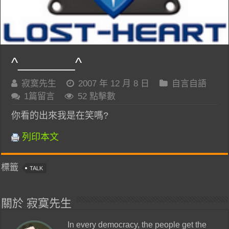
^_______^
寂寞先生
2007 年 12 月 8 日
自言自語
1篇留言
52 點擊數
你看的出來我是在笑嗎?
列印本文
標籤
TALK
關於 寂寞先生
In every democracy, the people get the