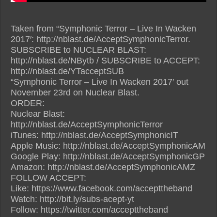
Taken from “Symphonic Terror – Live In Wacken
2017′: http://nblast.de/AcceptSymphonicTerror.
SUBSCRIBE to NUCLEAR BLAST:
http://nblast.de/NBytb / SUBSCRIBE to ACCEPT:
http://nblast.de/YTacceptSUB
“Symphonic Terror – Live In Wacken 2017′ out
November 23rd on Nuclear Blast.
ORDER:
Nuclear Blast:
http://nblast.de/AcceptSymphonicTerror
iTunes: http://nblast.de/AcceptSymphonicIT
Apple Music: http://nblast.de/AcceptSymphonicAM
Google Play: http://nblast.de/AcceptSymphonicGP
Amazon: http://nblast.de/AcceptSymphonicAMZ
FOLLOW ACCEPT:
Like: https://www.facebook.com/accepttheband
Watch: http://bit.ly/subs-acept-yt
Follow: https://twitter.com/accepttheband