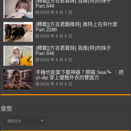
[轉載][方吉君看妹] 我推(特)的妹子
Part.649
2026 年 8 月 7 日
[轉載][方吉君翻推特] 推特上在夯什麼
Part.2288
2026 年 8 月 6 日
[轉載][方吉君看妹] 我推(特)的妹子
Part.648
2026 年 8 月 6 日
手機也能當下載神器？開箱 Seal
：把
yt-dlp 穿上優雅外衣的雙面刃
2026 年 8 月 5 日
彙整
彙
整