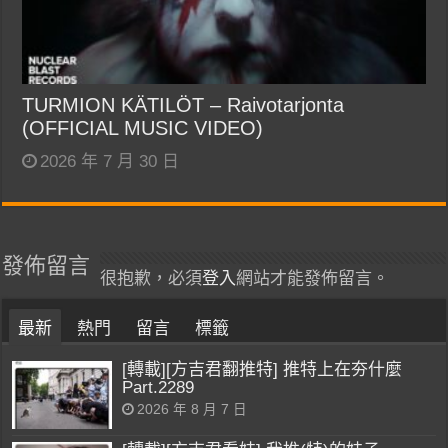
TURMION KÄTILÖT – Raivotarjonta
(OFFICIAL MUSIC VIDEO)
2026 年 7 月 30 日
發佈留言
很抱歉，必須
登入
網站才能發佈留言。
最新
熱門
留言
標籤
[轉載][方吉君翻推特] 推特上在夯什麼
Part.2289
2026 年 8 月 7 日