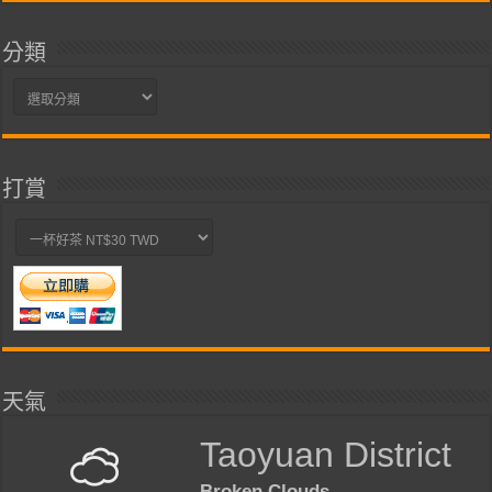
分類
分
類
打賞
天氣
Taoyuan District
Broken Clouds