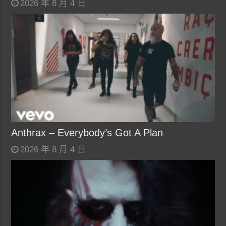
2026 年 8 月 4 日
Anthrax – Everybody’s Got A Plan
2026 年 8 月 4 日