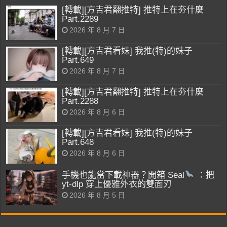
[轉載][方吉君翻推特] 推特上在夯什麼
Part.2289
2026 年 8 月 7 日
[轉載][方吉君看妹] 我推(特)的妹子
Part.649
2026 年 8 月 7 日
[轉載][方吉君翻推特] 推特上在夯什麼
Part.2288
2026 年 8 月 6 日
[轉載][方吉君看妹] 我推(特)的妹子
Part.648
2026 年 8 月 6 日
手機也能當下載神器？開箱 Seal
：把
yt-dlp 穿上優雅外衣的雙面刃
2026 年 8 月 5 日