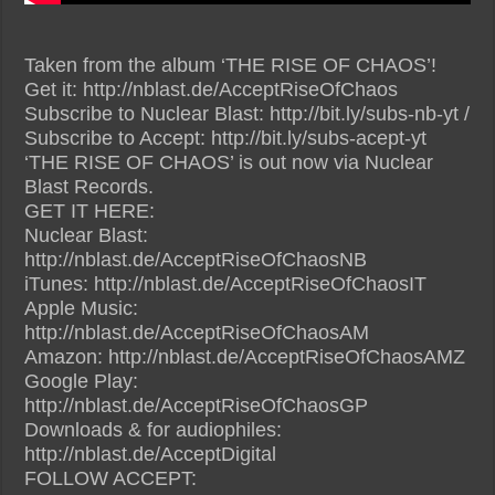
Taken from the album ‘THE RISE OF CHAOS’!
Get it: http://nblast.de/AcceptRiseOfChaos
Subscribe to Nuclear Blast: http://bit.ly/subs-nb-yt /
Subscribe to Accept: http://bit.ly/subs-acept-yt
‘THE RISE OF CHAOS’ is out now via Nuclear
Blast Records.
GET IT HERE:
Nuclear Blast:
http://nblast.de/AcceptRiseOfChaosNB
iTunes: http://nblast.de/AcceptRiseOfChaosIT
Apple Music:
http://nblast.de/AcceptRiseOfChaosAM
Amazon: http://nblast.de/AcceptRiseOfChaosAMZ
Google Play:
http://nblast.de/AcceptRiseOfChaosGP
Downloads & for audiophiles:
http://nblast.de/AcceptDigital
FOLLOW ACCEPT: