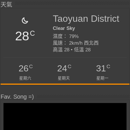
天氣
Taoyuan District
Clear Sky
28
C
濕度： 79%
風速： 2km/h 西北西
高溫 28 • 低溫 28
C
C
C
26
24
31
星期六
星期天
星期一
Fav. Song =)