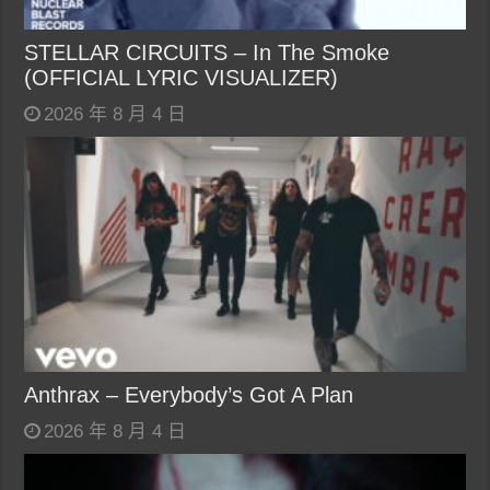
STELLAR CIRCUITS – In The Smoke
(OFFICIAL LYRIC VISUALIZER)
2026 年 8 月 4 日
Anthrax – Everybody’s Got A Plan
2026 年 8 月 4 日