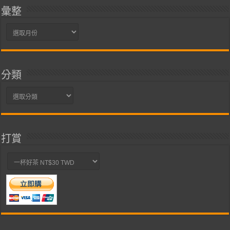
彙整
彙
整
分類
分
類
打賞