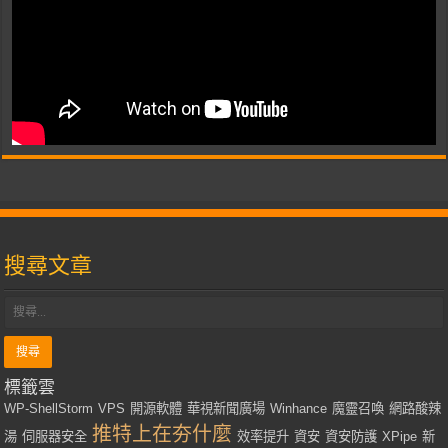
搜尋文章
標籤雲
WP-ShellStorm
VPS
開源軟體
華視新聞廣場
Winhance
魔靈召喚
網路酸辣
推特上在夯什麼
湯
伺服器安全
效率提升
資安
資安防護
XPipe
新