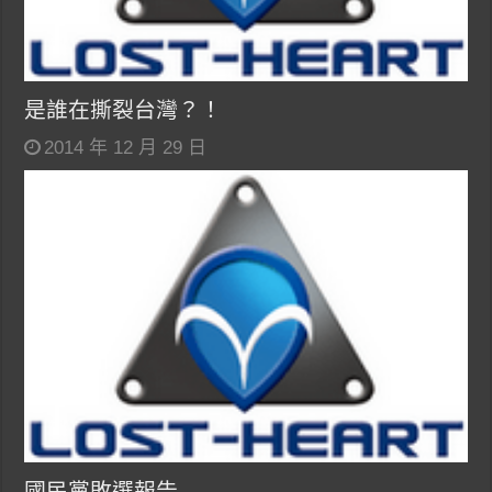
是誰在撕裂台灣？！
2014 年 12 月 29 日
國民黨敗選報告