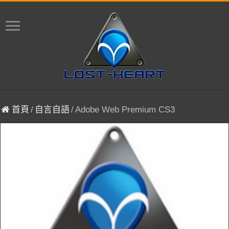
首頁
/
自言自語
/
Adobe Web Premium CS3