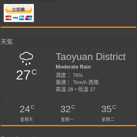
天氣
Taoyuan District
Moderate Rain
27
C
濕度： 76%
風速： 7km/h 西南
高溫 28 • 低溫 27
C
C
C
24
32
35
星期天
星期一
星期二