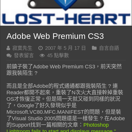
Adobe Web Premium CS3
寂寞先生
2007 年 5 月 17 日
自言自語
發表留言
45 點擊數
前鎮子裝了Adobe Web Premium CS3，前天突然
跟我裝陌生 ?
而且是全部Adobe的程式通通都跟我裝陌生 ? 連
Reader都開不起來，重裝了N次火大直接幹掉重裝
OS才恢復正常。但是隔一天就又碰到同樣的狀況
了，Google了好久發現似乎是
Microsoft.VC80.MFC.MANIFEST的問題，但是裝
了Visual Studio 2005問題還是一樣發生 ? 在Adobe
的Support找到一篇相關的文章：
Photoshop
Lightroom fails to start and displays message ” …