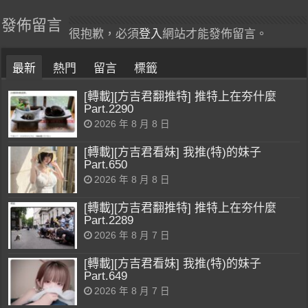
發佈留言
很抱歉，必須
登入
網站才能發佈留言。
最新
熱門
留言
標籤
[轉載][方吉君翻推特] 推特上在夯什麼
Part.2290
2026 年 8 月 8 日
[轉載][方吉君看妹] 我推(特)的妹子
Part.650
2026 年 8 月 8 日
[轉載][方吉君翻推特] 推特上在夯什麼
Part.2289
2026 年 8 月 7 日
[轉載][方吉君看妹] 我推(特)的妹子
Part.649
2026 年 8 月 7 日