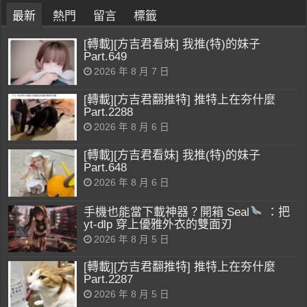
最新
熱門
留言
標籤
[轉載][方吉君看妹] 我推(特)的妹子
Part.649
2026 年 8 月 7 日
[轉載][方吉君翻推特] 推特上在夯什麼
Part.2288
2026 年 8 月 6 日
[轉載][方吉君看妹] 我推(特)的妹子
Part.648
2026 年 8 月 6 日
手機也能當下載神器？開箱 Seal
：把
yt-dlp 穿上優雅外衣的雙面刃
2026 年 8 月 5 日
[轉載][方吉君翻推特] 推特上在夯什麼
Part.2287
2026 年 8 月 5 日