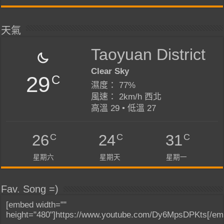
天氣
Taoyuan District
Clear Sky
29
C
濕度： 77%
風速： 2km/h 西北
高溫 29 • 低溫 27
C
C
C
26
24
31
星期六
星期天
星期一
Fav. Song =)
[embed width=""
height="480"]https://www.youtube.com/Dy6MpsDPKts[/em