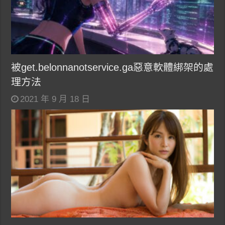
被get.belonnanotservice.ga惡意軟體綁架的處
理方法
2021 年 9 月 18 日