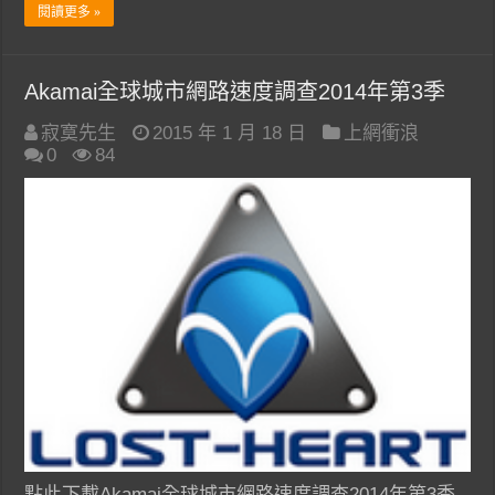
閱讀更多 »
Akamai全球城市網路速度調查2014年第3季
寂寞先生
2015 年 1 月 18 日
上網衝浪
0
84
點此下載Akamai全球城市網路速度調查2014年第3季