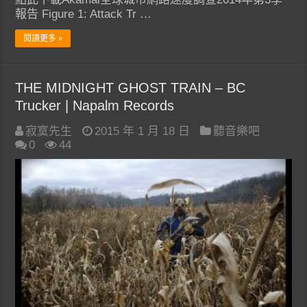
報告 Figure 1: Attack Tr …
閱讀更多 »
THE MIDNIGHT GHOST TRAIN – BC
Trucker | Napalm Records
寂寞先生
2015 年 1 月 18 日
聽音樂吧
0
44