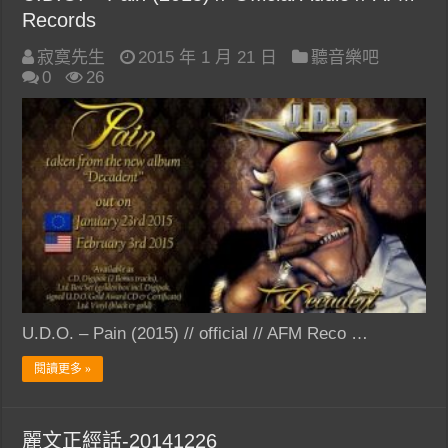
Records
寂寞先生
2015 年 1 月 21 日
聽音樂吧
0
26
U.D.O. – Pain (2015) // official // AFM Reco …
閱讀更多 »
麗文正經話-20141226