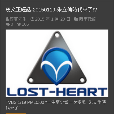
麗文正經話-20150119-朱立倫時代來了!?
寂寞先生
2015 年 1 月 20 日
時事政論
0
106
TVBS 1/19 PM10:00 “一生至少當一次傻瓜” 朱立倫時
代來了! …