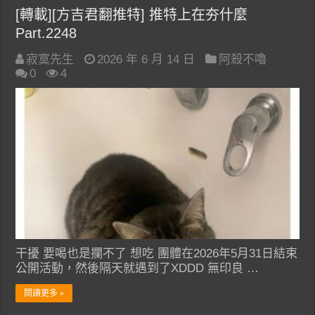
[轉載][方吉君翻推特] 推特上在夯什麼
Part.2248
寂寞先生
2026 年 6 月 14 日
阿殺不嚕
0
4
干擾 要喝也是攔不了 想吃 團體在2026年5月31日結束
公開活動，然後隔天就遇到了XDDD 無印良 …
閱讀更多 »