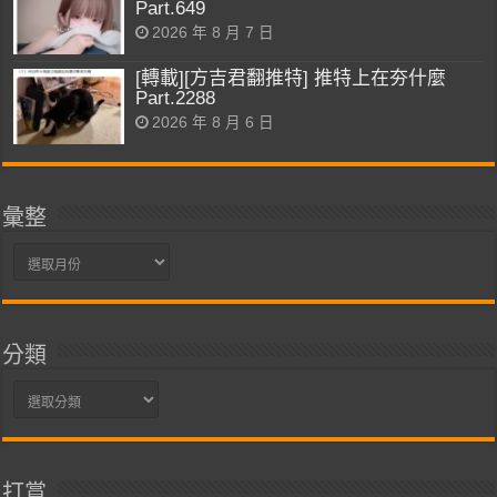
Part.649
2026 年 8 月 7 日
[轉載][方吉君翻推特] 推特上在夯什麼
Part.2288
2026 年 8 月 6 日
彙整
彙
整
分類
分
類
打賞