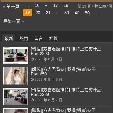
...
10
«
17
18
« 第一頁
第 19 頁，共 1,367 頁
19
20
21
»
30
40
50
...
最後一頁 »
最新
熱門
留言
標籤
[轉載][方吉君翻推特] 推特上在夯什麼
Part.2290
2026 年 8 月 8 日
[轉載][方吉君看妹] 我推(特)的妹子
Part.650
2026 年 8 月 8 日
[轉載][方吉君翻推特] 推特上在夯什麼
Part.2289
2026 年 8 月 7 日
[轉載][方吉君看妹] 我推(特)的妹子