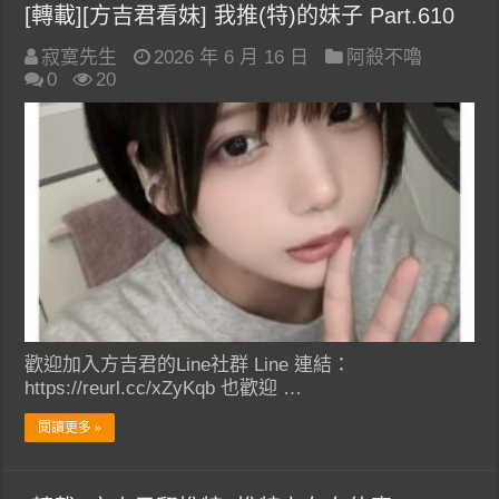
[轉載][方吉君看妹] 我推(特)的妹子 Part.610
寂寞先生
2026 年 6 月 16 日
阿殺不嚕
0
20
歡迎加入方吉君的Line社群 Line 連結：
https://reurl.cc/xZyKqb 也歡迎 …
閱讀更多 »