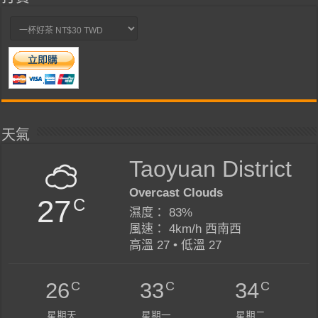
天氣
Taoyuan District
Overcast Clouds
27
C
濕度： 83%
風速： 4km/h 西南西
高溫 27 • 低溫 27
C
C
C
26
33
34
星期天
星期一
星期二