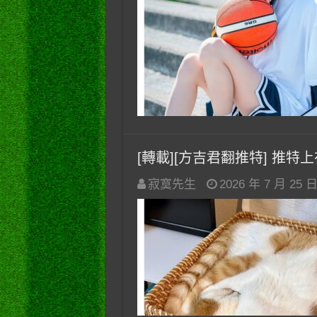
[轉載][方吉君翻推特] 推特上在夯
寂寞先生
2026 年 7 月 25 