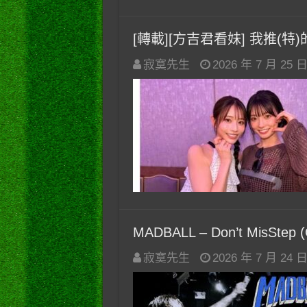
[轉載][方吉君看妹] 我推(特)的妹
寂寞先生
2026 年 7 月 25 
MADBALL – Don’t MisStep 
寂寞先生
2026 年 7 月 24 