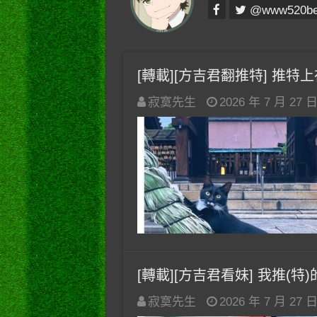
@www520b
[轉載][方吉君翻推特] 推特上在夯
寂寞先生
2026 年 7 月 27 
[轉載][方吉君看妹] 我推(特)的妹
寂寞先生
2026 年 7 月 27 