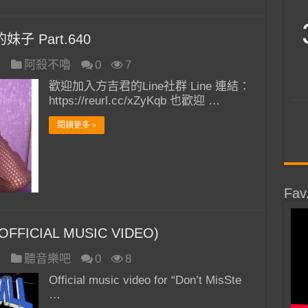
子 Part.640
日
阿殺不嚕
0
7
歡迎加入方吉君的Line社群 Line 連結：
https://reurl.cc/xZyKqb 也歡迎 …
閱讀更多 »
Fav
(OFFICIAL MUSIC VIDEO)
日
聽音樂吧
0
8
Official music video for “Don’t MisSte
…