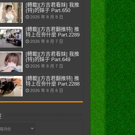
[轉載][方吉君看妹] 我推
(特)的妹子 Part.650
2026 年 8 月 8 日
[轉載][方吉君翻推特] 推
特上在夯什麼 Part.2289
2026 年 8 月 7 日
[轉載][方吉君看妹] 我推
(特)的妹子 Part.649
2026 年 8 月 7 日
[轉載][方吉君翻推特] 推
特上在夯什麼 Part.2288
2026 年 8 月 6 日
整