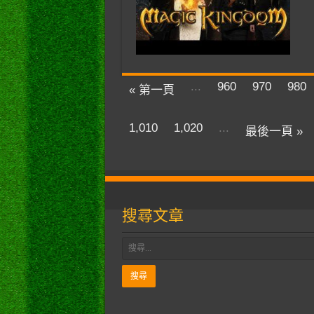
...
960
970
980
« 第一頁
1,010
1,020
...
最後一頁 »
搜尋文章