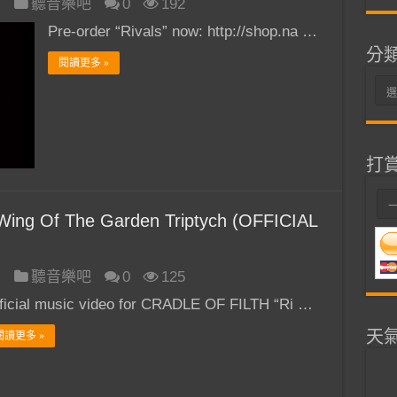
日
聽音樂吧
0
192
Pre-order “Rivals” now: http://shop.na …
分
閱讀更多 »
分
類
打
ing Of The Garden Triptych (OFFICIAL
日
聽音樂吧
0
125
ficial music video for CRADLE OF FILTH “Ri …
天
閱讀更多 »