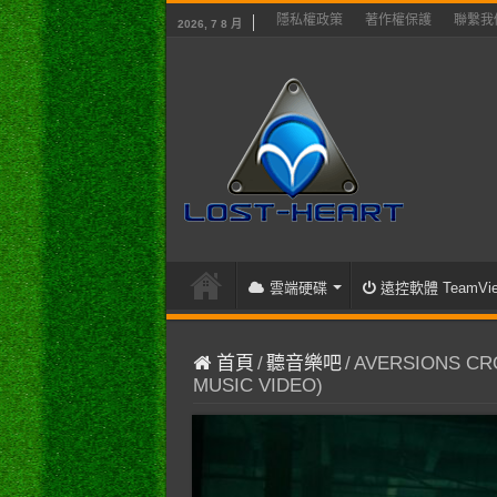
隱私權政策
著作權保護
聯繫我
2026, 7 8 月
雲端硬碟
遠控軟體 TeamVie
首頁
/
聽音樂吧
/
AVERSIONS CROW
MUSIC VIDEO)