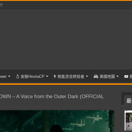
們
wer
安裝HestiaCP
核能流言終結者
美國地圖
N – A Voice from the Outer Dark (OFFICIAL
最