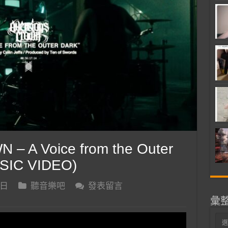
 A Voice from the Outer
USIC VIDEO)
 日
聽音樂吧
發表留言
彙
彙