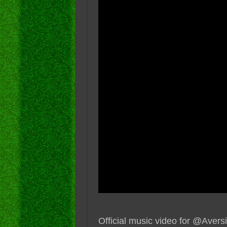
Official music video for @Avers