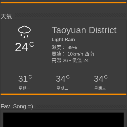
天氣
Taoyuan District
Light Rain
24
C
濕度： 89%
風速： 10km/h 西南
高溫 26 • 低溫 24
C
C
C
31
34
34
星期一
星期二
星期三
Fav. Song =)