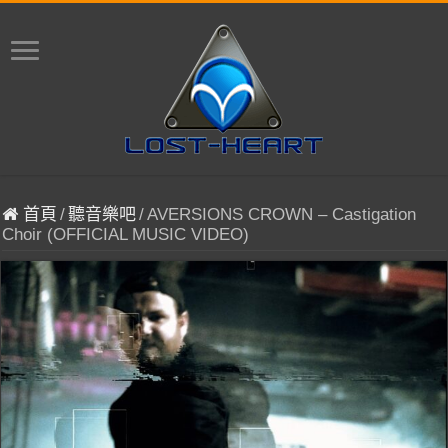
首頁
/
聽音樂吧
/
AVERSIONS CROWN – Castigation
Choir (OFFICIAL MUSIC VIDEO)