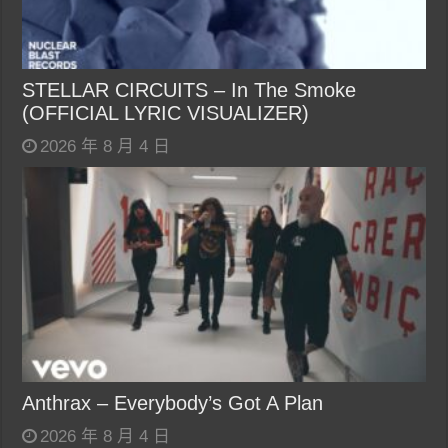
STELLAR CIRCUITS – In The Smoke
(OFFICIAL LYRIC VISUALIZER)
2026 年 8 月 4 日
Anthrax – Everybody’s Got A Plan
2026 年 8 月 4 日