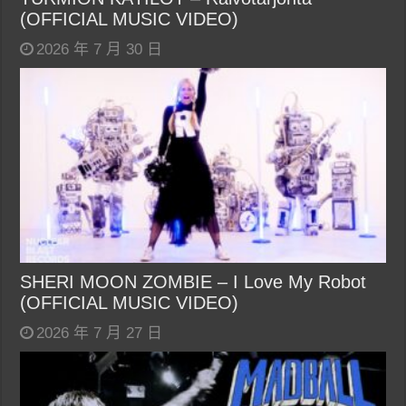
(OFFICIAL MUSIC VIDEO)
2026 年 7 月 30 日
SHERI MOON ZOMBIE – I Love My Robot
(OFFICIAL MUSIC VIDEO)
2026 年 7 月 27 日