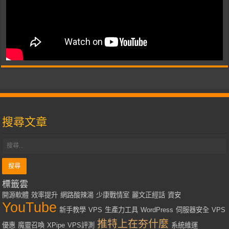
搜尋文章
標籤雲
開源軟體
效率提升
網路酸辣湯
少康戰情室
麗文正經話
資安
YouTube
新手教學
VPS
生產力工具
WordPress
伺服器安全
VPS
推特上在夯什麼
優惠
魔靈召喚
XPipe
VPS評測
系統維運