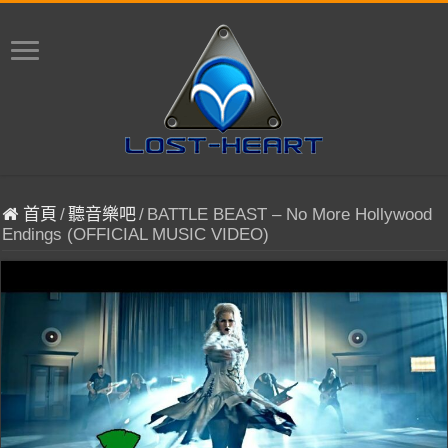
首頁
/
聽音樂吧
/
BATTLE BEAST – No More Hollywood
Endings (OFFICIAL MUSIC VIDEO)