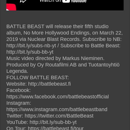
BATTLE BEAST will release their fifth studio
album, No More Hollywood Endings, on March 22,
2019 via Nuclear Blast Records. Subscribe to NB:
http://bit.ly/subs-nb-yt / Subscribe to Battle Beast:
http://bit.ly/sub-bb-yt
Music video directed by Markus Nieminen.
Produced by Oy Routafilmi AB and Tuotantoyhtiö
Legenda.
FOLLOW BATTLE BEAST:
Website: http://battlebeast.fi
Facebook:
https://www.facebook.com/battlebeastofficial
Instagram:
https://www.instagram.com/battlebeastband
Twitter: https://twitter.com/BattleBeast
YouTube: http://bit.ly/sub-bb-yt
On Tour: https://battlebeast.fi/tour