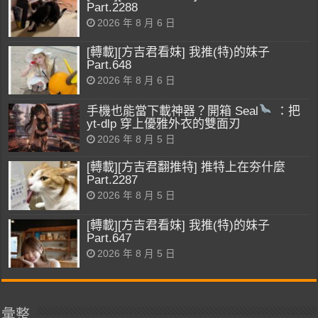
Part.2288
2026 年 8 月 6 日
[轉載][方吉君看妹] 我推(特)的妹子
Part.648
2026 年 8 月 6 日
手機也能當下載神器？開箱 Seal
：把
yt-dlp 穿上優雅外衣的雙面刃
2026 年 8 月 5 日
[轉載][方吉君翻推特] 推特上在夯什麼
Part.2287
2026 年 8 月 5 日
[轉載][方吉君看妹] 我推(特)的妹子
Part.647
2026 年 8 月 5 日
彙整