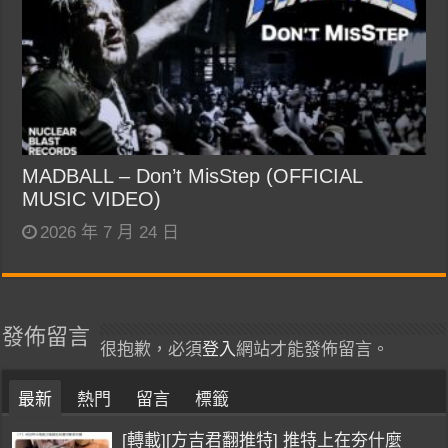
MADBALL – Don’t MisStep (OFFICIAL
MUSIC VIDEO)
2026 年 7 月 24 日
發佈留言
很抱歉，必須
登入
網站才能發佈留言。
最新
熱門
留言
標籤
[轉載][方吉君翻推特] 推特上在夯什麼