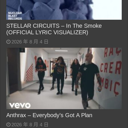
STELLAR CIRCUITS – In The Smoke
(OFFICIAL LYRIC VISUALIZER)
2026 年 8 月 4 日
Anthrax – Everybody’s Got A Plan
2026 年 8 月 4 日