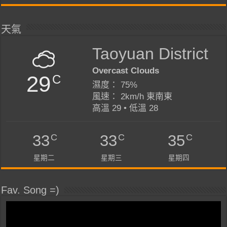
天氣
Taoyuan District
Overcast Clouds
29
C
濕度： 75%
風速： 2km/h 東南東
高溫 29 • 低溫 28
C
C
C
33
33
35
星期二
星期三
星期四
Fav. Song =)