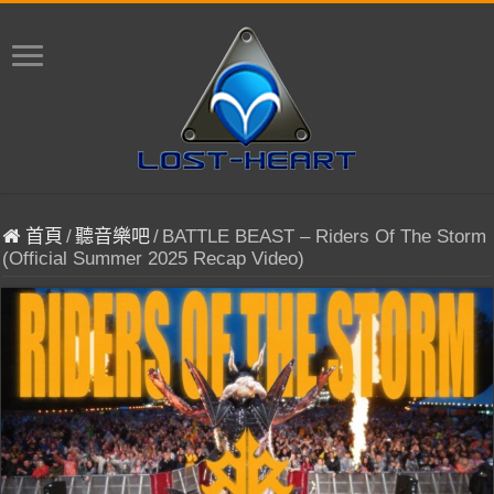
首頁
/
聽音樂吧
/
BATTLE BEAST – Riders Of The Storm
(Official Summer 2025 Recap Video)