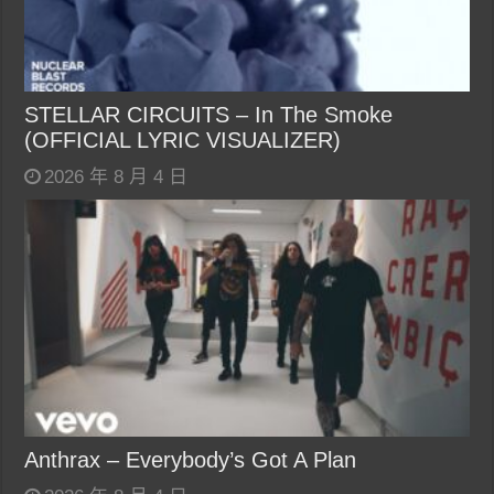
STELLAR CIRCUITS – In The Smoke
(OFFICIAL LYRIC VISUALIZER)
2026 年 8 月 4 日
Anthrax – Everybody’s Got A Plan