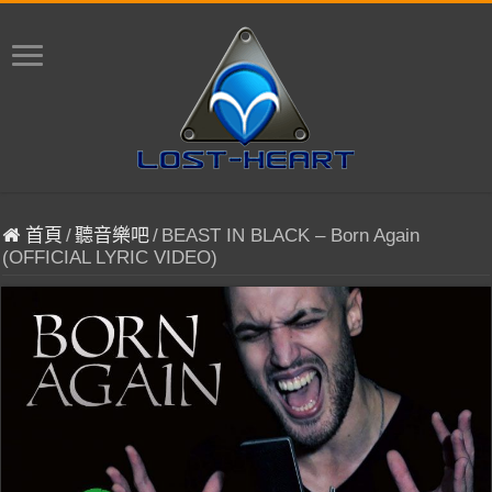
首頁
/
聽音樂吧
/
BEAST IN BLACK – Born Again
(OFFICIAL LYRIC VIDEO)