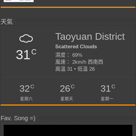
天氣
Taoyuan District
Scattered Clouds
31
C
濕度： 69%
風速： 2km/h 西南西
高溫 31 • 低溫 26
C
C
C
32
26
31
星期六
星期天
星期一
Fav. Song =)