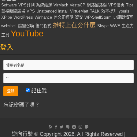
Software
VPS評測
系統維運
VirMach
VestaCP
網路酸路湯
VPS優惠
Tips
華視新聞廣場
VPS
Unattended Install
VirtueMart
TALK
效率提升
yourls
XPipe
WordPress
Winhance
麗文正經話
資安
WP-ShellStorm
少康戰情室
推特上在夯什麼
webshell
魔靈召喚
後門程式
Skype
WWE
生產力
YouTube
工具
登入
記住我
忘記密碼了嗎？
逆向行駛 © Copyright 2026, All Rights Reserved |