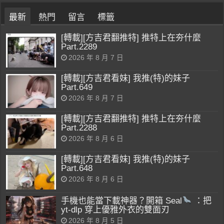
最新
熱門
留言
標籤
[轉載][方吉君翻推特] 推特上在夯什麼
Part.2289
2026 年 8 月 7 日
[轉載][方吉君看妹] 我推(特)的妹子
Part.649
2026 年 8 月 7 日
[轉載][方吉君翻推特] 推特上在夯什麼
Part.2288
2026 年 8 月 6 日
[轉載][方吉君看妹] 我推(特)的妹子
Part.648
2026 年 8 月 6 日
手機也能當下載神器？開箱 Seal
：把
yt-dlp 穿上優雅外衣的雙面刃
2026 年 8 月 5 日