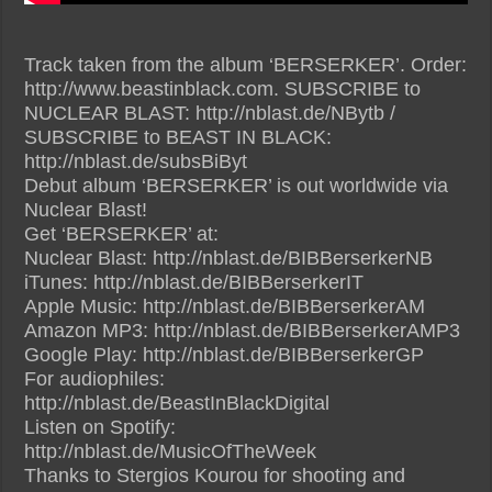
Track taken from the album ‘BERSERKER’. Order:
http://www.beastinblack.com. SUBSCRIBE to
NUCLEAR BLAST: http://nblast.de/NBytb /
SUBSCRIBE to BEAST IN BLACK:
http://nblast.de/subsBiByt
Debut album ‘BERSERKER’ is out worldwide via
Nuclear Blast!
Get ‘BERSERKER’ at:
Nuclear Blast: http://nblast.de/BIBBerserkerNB
iTunes: http://nblast.de/BIBBerserkerIT
Apple Music: http://nblast.de/BIBBerserkerAM
Amazon MP3: http://nblast.de/BIBBerserkerAMP3
Google Play: http://nblast.de/BIBBerserkerGP
For audiophiles:
http://nblast.de/BeastInBlackDigital
Listen on Spotify:
http://nblast.de/MusicOfTheWeek
Thanks to Stergios Kourou for shooting and